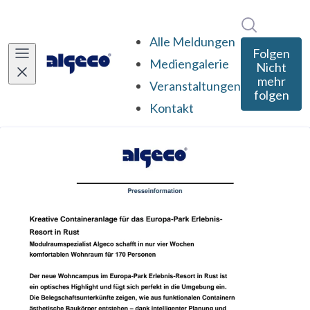
Im Newsro
Alle Meldungen
Folgen
Mediengalerie
Nicht
mehr
Veranstaltungen
folgen
Kontakt