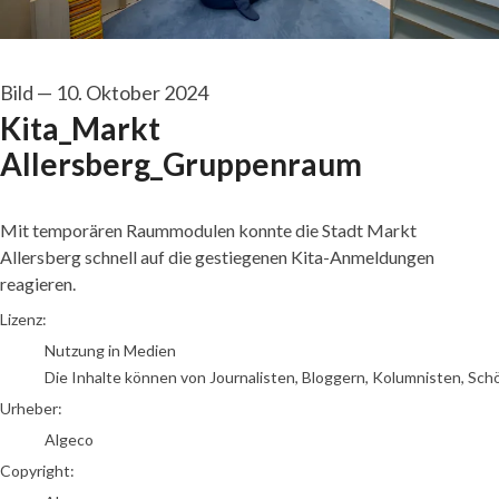
Bild
—
10. Oktober 2024
Kita_Markt
Allersberg_Gruppenraum
Mit temporären Raummodulen konnte die Stadt Markt
Allersberg schnell auf die gestiegenen Kita-Anmeldungen
reagieren.
Algeco
Lizenz:
Nutzung in Medien
Die Inhalte können von Journalisten, Bloggern, Kolumnisten, Sch
Urheber:
Algeco
Copyright: