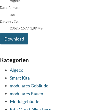
Algeco
Dateiformat:
.jpg
Dateigröße:
2362 x 1577, 1,89 MB
Download
Kategorien
Algeco
Smart Kita
modulares Gebäude
modulares Bauen
Modulgebäude
Kita Markt Allersberg