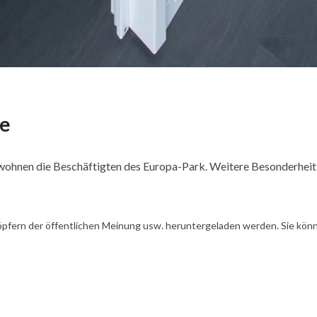
le
 wohnen die Beschäftigten des Europa-Park. Weitere Besonderheit: 
öpfern der öffentlichen Meinung usw. heruntergeladen werden. Sie könn