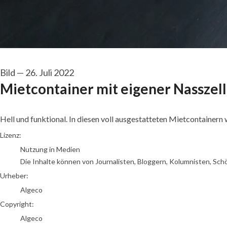
Bild
—
26. Juli 2022
Mietcontainer mit eigener Nasszel
Hell und funktional. In diesen voll ausgestatteten Mietcontainern
Algeco
Lizenz:
Nutzung in Medien
Die Inhalte können von Journalisten, Bloggern, Kolumnisten, Sch
Urheber:
Algeco
Copyright:
Algeco