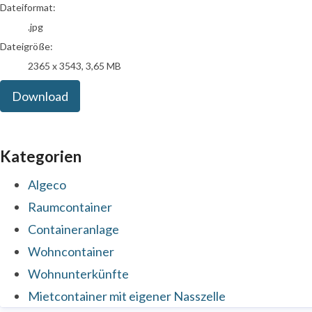
Dateiformat:
.jpg
Dateigröße:
2365 x 3543, 3,65 MB
Download
Kategorien
Algeco
Raumcontainer
Containeranlage
Wohncontainer
Wohnunterkünfte
Mietcontainer mit eigener Nasszelle