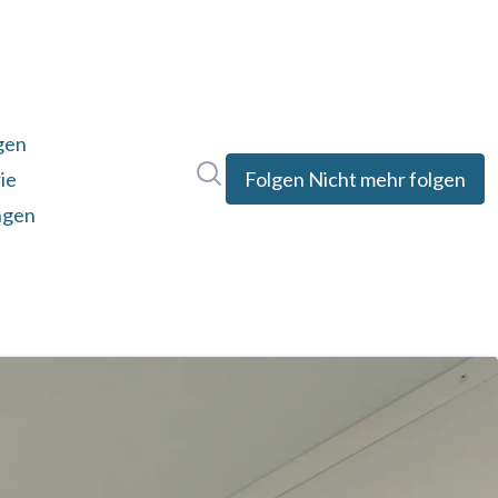
gen
Im Newsroom suchen
ie
Folgen
Nicht mehr folgen
ngen