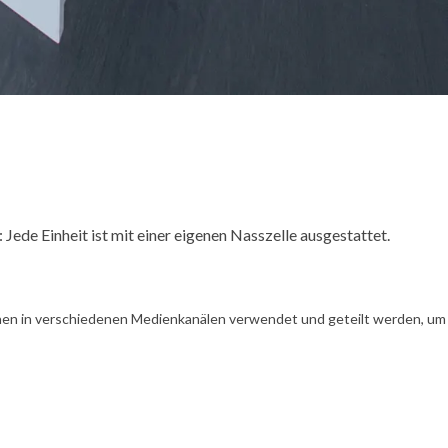
Jede Einheit ist mit einer eigenen Nasszelle ausgestattet.
en in verschiedenen Medienkanälen verwendet und geteilt werden, um Ih