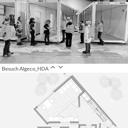
Besuch Algeco_HDA