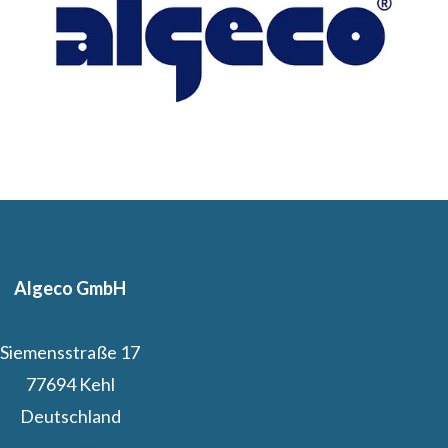
Algeco GmbH
Siemensstraße 17
77694 Kehl
Deutschland
Algeco