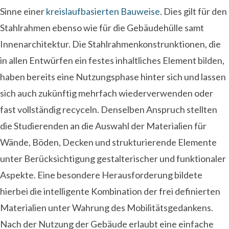
Sinne einer
kreislaufbasierten Bauweise
. Dies gilt für den
Stahlrahmen ebenso wie für die Gebäudehülle samt
Innenarchitektur. Die Stahlrahmenkonstrunktionen, die
in allen Entwürfen ein festes inhaltliches Element bilden,
haben bereits eine Nutzungsphase hinter sich und lassen
sich auch zukünftig mehrfach wiederverwenden oder
fast vollständig recyceln. Denselben Anspruch stellten
die Studierenden an die Auswahl der Materialien für
Wände, Böden, Decken und strukturierende Elemente
unter Berücksichtigung gestalterischer und funktionaler
Aspekte. Eine besondere Herausforderung bildete
hierbei die intelligente Kombination der frei definierten
Materialien unter Wahrung des Mobilitätsgedankens.
Nach der Nutzung der Gebäude erlaubt eine einfache