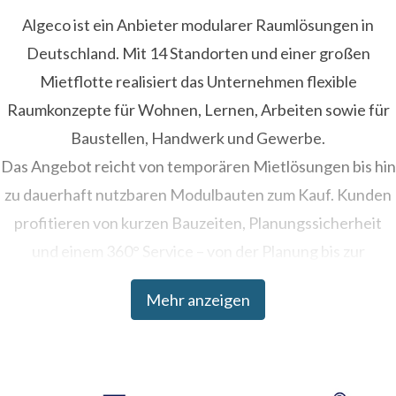
Algeco ist ein Anbieter modularer Raumlösungen in
Deutschland. Mit 14 Standorten und einer großen
Mietflotte realisiert das Unternehmen flexible
Raumkonzepte für Wohnen, Lernen, Arbeiten sowie für
Baustellen, Handwerk und Gewerbe.
Das Angebot reicht von temporären Mietlösungen bis hin
zu dauerhaft nutzbaren Modulbauten zum Kauf. Kunden
profitieren von kurzen Bauzeiten, Planungssicherheit
und einem 360° Service – von der Planung bis zur
Umsetzung.
Mehr anzeigen
Algeco ist Teil der Modulaire Group, die in über 20
Ländern tätig ist und weltweit mehr als 330.000
Raumeinheiten betreibt.
Weitere Informationen: www.algeco.de