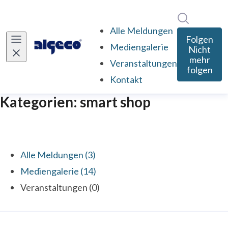
Im Newsro
Alle Meldungen
Folgen
Mediengalerie
Nicht
mehr
Veranstaltungen
folgen
Kontakt
Kategorien: smart shop
Alle Meldungen (3)
Mediengalerie (14)
Veranstaltungen (0)