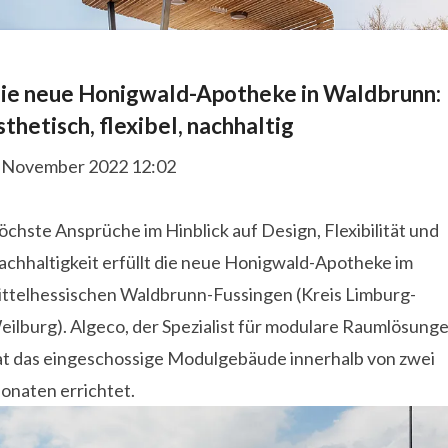
ie neue Honigwald-Apotheke in Waldbrunn:
sthetisch, flexibel, nachhaltig
. November 2022 12:02
chste Ansprüche im Hinblick auf Design, Flexibilität und
achhaltigkeit erfüllt die neue Honigwald-Apotheke im
ittelhessischen Waldbrunn-Fussingen (Kreis Limburg-
ilburg). Algeco, der Spezialist für modulare Raumlösunge
at das eingeschossige Modulgebäude innerhalb von zwei
onaten errichtet.