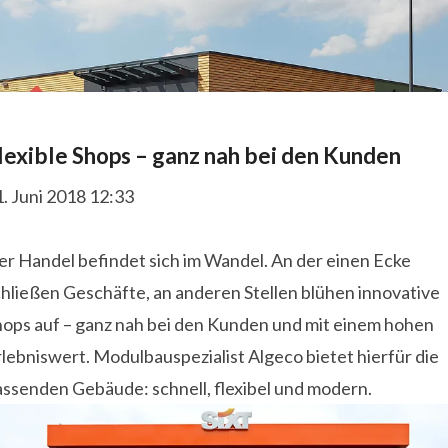
lexible Shops – ganz nah bei den Kunden
. Juni 2018 12:33
er Handel befindet sich im Wandel. An der einen Ecke
hließen Geschäfte, an anderen Stellen blühen innovative
hops auf – ganz nah bei den Kunden und mit einem hohen
lebniswert. Modulbauspezialist Algeco bietet hierfür die
assenden Gebäude: schnell, flexibel und modern.