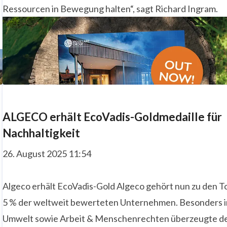
Ressourcen in Bewegung halten“, sagt Richard Ingram.
ALGECO erhält EcoVadis-Goldmedaille für
Nachhaltigkeit
26. August 2025 11:54
Algeco erhält EcoVadis-Gold Algeco gehört nun zu den T
5 % der weltweit bewerteten Unternehmen. Besonders i
Umwelt sowie Arbeit & Menschenrechten überzeugte d