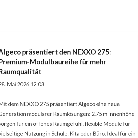
Algeco präsentiert den NEXXO 275:
Premium-Modulbaureihe für mehr
Raumqualität
28. Mai 2026 12:03
Mit dem NEXXO 275 präsentiert Algeco eine neue
Generation modularer Raumlösungen: 2,75 m Innenhöhe
sorgen für ein offenes Raumgefühl, flexible Module für
vielseitige Nutzung in Schule, Kita oder Büro. Ideal für ein-