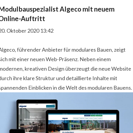
Modulbauspezialist Algeco mit neuem
Online-Auftritt
20. Oktober 2020 13:42
Algeco, führender Anbieter für modulares Bauen, zeigt
sich mit einer neuen Web-Präsenz. Neben einem
modernen, kreativen Design überzeugt die neue Website
durch ihre klare Struktur und detaillierte Inhalte mit
spannenden Einblicken in die Welt des modularen Bauens.