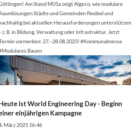
Göttingen! Am Stand M01a zeigt Algeco, wie modulare
Raumlösungen Städte und Gemeinden flexibel und
nachhaltig bei aktuellen Herausforderungen unterstütze
– z. B. in Bildung, Verwaltung oder Infrastruktur. Jetzt
Termin vormerken: 27.–28.08.2025! #Kommunalmesse
#Modulares Bauen
Heute ist World Engineering Day - Beginn
einer einjährigen Kampagne
4. März 2025 16:46