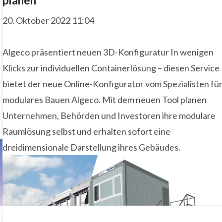
planen
20. Oktober 2022 11:04
Algeco präsentiert neuen 3D-Konfiguratur In wenigen
Klicks zur individuellen Containerlösung – diesen Service
bietet der neue Online-Konfigurator vom Spezialisten fü
modulares Bauen Algeco. Mit dem neuen Tool planen
Unternehmen, Behörden und Investoren ihre modulare
Raumlösung selbst und erhalten sofort eine
dreidimensionale Darstellung ihres Gebäudes.