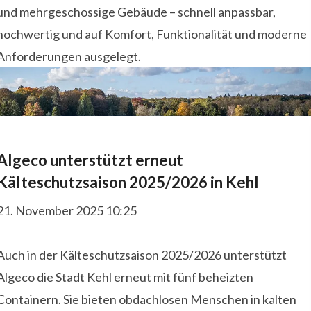
und mehrgeschossige Gebäude – schnell anpassbar,
hochwertig und auf Komfort, Funktionalität und moderne
Anforderungen ausgelegt.
Algeco unterstützt erneut
Kälteschutzsaison 2025/2026 in Kehl
21. November 2025 10:25
Auch in der Kälteschutzsaison 2025/2026 unterstützt
Algeco die Stadt Kehl erneut mit fünf beheizten
Containern. Sie bieten obdachlosen Menschen in kalten