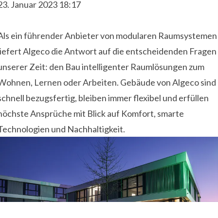
23. Januar 2023 18:17
Als ein führender Anbieter von modularen Raumsystemen
liefert Algeco die Antwort auf die entscheidenden Fragen
unserer Zeit: den Bau intelligenter Raumlösungen zum
Wohnen, Lernen oder Arbeiten. Gebäude von Algeco sind
schnell bezugsfertig, bleiben immer flexibel und erfüllen
höchste Ansprüche mit Blick auf Komfort, smarte
Technologien und Nachhaltigkeit.