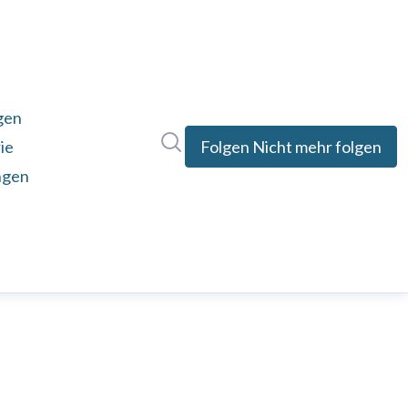
gen
Im Newsroom suchen
ie
Folgen
Nicht mehr folgen
ngen