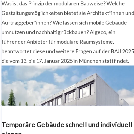
Was ist das Prinzip der modularen Bauweise? Welche
Gestaltungsmöglichkeiten bietet sie Architekt*innen un
Auftraggeber*innen? Wie lassen sich mobile Gebäude
umnutzen und nachhaltig rückbauen? Algeco, ein
führender Anbieter für modulare Raumsysteme,
beantwortet diese und weitere Fragen auf der BAU 2025
die vom 13. bis 17. Januar 2025 in München stattfindet.
Temporäre Gebäude schnell und individuell