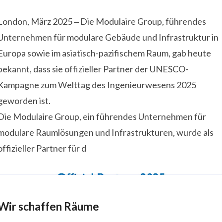
London, März 2025 ‒ Die Modulaire Group, führendes
Unternehmen für modulare Gebäude und Infrastruktur in
Europa sowie im asiatisch-pazifischem Raum, gab heute
bekannt, dass sie offizieller Partner der UNESCO-
Kampagne zum Welttag des Ingenieurwesens 2025
geworden ist.
Die Modulaire Group, ein führendes Unternehmen für
modulare Raumlösungen und Infrastrukturen, wurde als
offizieller Partner für d
Wir schaffen Räume