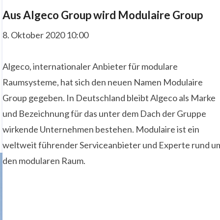
Aus Algeco Group wird Modulaire Group
8. Oktober 2020 10:00
Algeco, internationaler Anbieter für modulare
Raumsysteme, hat sich den neuen Namen Modulaire
Group gegeben. In Deutschland bleibt Algeco als Marke
und Bezeichnung für das unter dem Dach der Gruppe
wirkende Unternehmen bestehen. Modulaire ist ein
weltweit führender Serviceanbieter und Experte rund u
den modularen Raum.